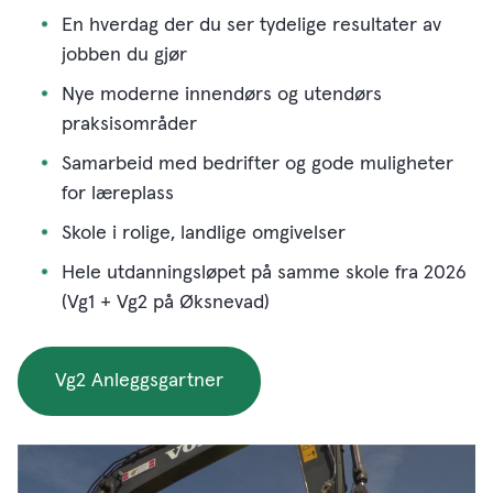
En hverdag der du ser tydelige resultater av
jobben du gjør
Nye moderne innendørs og utendørs
praksisområder
Samarbeid med bedrifter og gode muligheter
for læreplass
Skole i rolige, landlige omgivelser
Hele utdanningsløpet på samme skole fra 2026
(Vg1 + Vg2 på Øksnevad)
Vg2 Anleggsgartner