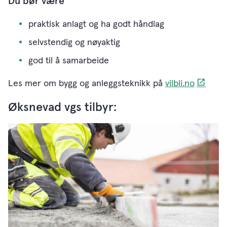
Du bør være
praktisk anlagt og ha godt håndlag
selvstendig og nøyaktig
god til å samarbeide
Les mer om bygg og anleggsteknikk på
vilbli.no
Øksnevad vgs tilbyr: