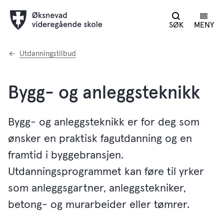
SØK
MENY
Du
Utdanningstilbud
er
her:
Bygg- og anleggsteknikk
Bygg- og anleggsteknikk er for deg som
ønsker en praktisk fagutdanning og en
framtid i byggebransjen.
Utdanningsprogrammet kan føre til yrker
som anleggsgartner, anleggstekniker,
betong- og murarbeider eller tømrer.