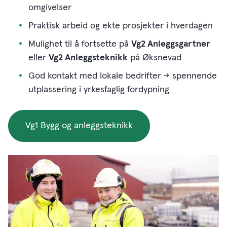
omgivelser
Praktisk arbeid og ekte prosjekter i hverdagen
Mulighet til å fortsette på
Vg2 Anleggsgartner
eller
Vg2 Anleggsteknikk
på Øksnevad
God kontakt med lokale bedrifter → spennende
utplassering i yrkesfaglig fordypning
Vg1 Bygg og anleggsteknikk