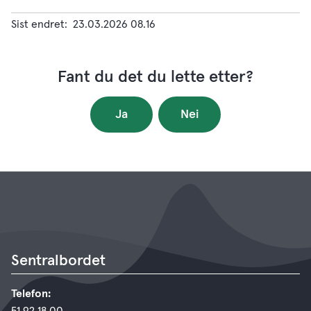
Sist endret
23.03.2026 08.16
Fant du det du lette etter?
Ja
Nei
Sentralbordet
Telefon: