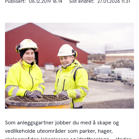
Publisert
06.12.2019 16.14
Sist endret
27.01.2026 11.31
Som anleggsgartner jobber du med å skape og
vedlikeholde uteområder som parker, hager,