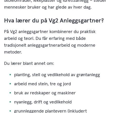
skoleområder, lekeplasser og idrettsanlegg – steder
mennesker bruker og har glede av hver dag.
Hva lærer du på Vg2 Anleggsgartner?
På Vg2 anleggsgartner kombinerer du praktisk
arbeid og teori. Du får erfaring med både
tradisjonelt anleggsgartnerarbeid og moderne
metoder.
Du lærer blant annet om:
planting, stell og vedlikehold av grøntanlegg
arbeid med stein, tre og jord
bruk av redskaper og maskiner
nyanlegg, drift og vedlikehold
grunnleggende plantevern (inkludert