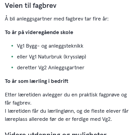
Veien til fagbrev
Å bli anleggsgartner med fagbrev tar fire år:
To år på videregående skole
Vg1 Bygg- og anleggsteknikk
eller Vg1 Naturbruk (kryssløp)
deretter Vg2 Anleggsgartner
To år som lærling i bedrift
Etter læretiden avlegger du en praktisk fagprøve og
får fagbrev.
I læretiden får du lærlinglønn, og de fleste elever får
læreplass allerede før de er ferdige med Vg2.