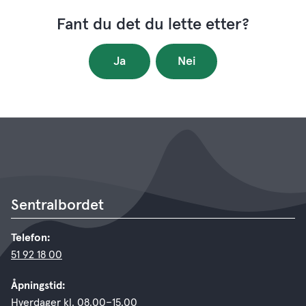
Fant du det du lette etter?
Ja
Nei
Sentralbordet
Telefon:
51 92 18 00
Åpningstid:
Hverdager kl. 08.00–15.00