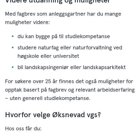
Videre utdanning og muligheter
Med fagbrev som anleggsgartner har du mange
muligheter videre:
du kan bygge på til studiekompetanse
studere naturfag eller naturforvaltning ved
høgskole eller universitet
bli landskapsingeniør eller landskapsarkitekt
For søkere over 25 år finnes det også muligheter for
opptak basert på fagbrev og relevant arbeidserfaring
– uten generell studiekompetanse.
Hvorfor velge Øksnevad vgs?
Hos oss får du: