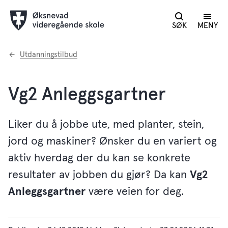
SØK
MENY
Du
Utdanningstilbud
er
her:
Vg2 Anleggsgartner
Liker du å jobbe ute, med planter, stein,
jord og maskiner? Ønsker du en variert og
aktiv hverdag der du kan se konkrete
resultater av jobben du gjør? Da kan
Vg2
Anleggsgartner
være veien for deg.