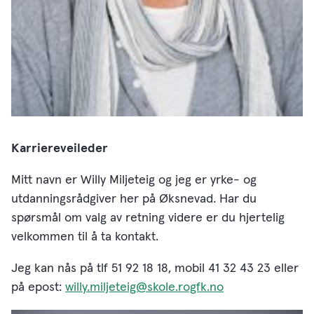
Karriereveileder
Mitt navn er Willy Miljeteig og jeg er yrke- og
utdanningsrådgiver her på Øksnevad. Har du
spørsmål om valg av retning videre er du hjertelig
velkommen til å ta kontakt.
Jeg kan nås på tlf 51 92 18 18, mobil 41 32 43 23 eller
på epost:
willy.miljeteig@skole.rogfk.no