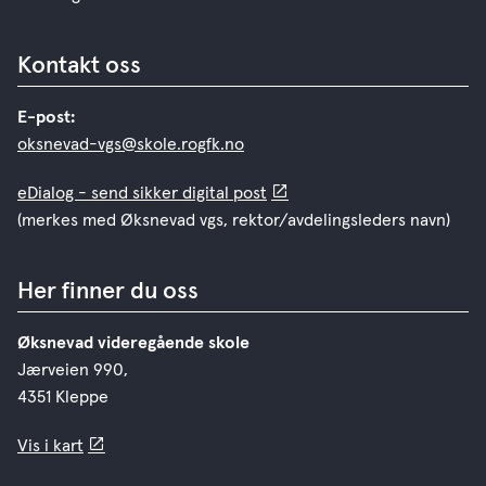
Kontakt oss
E-post:
oksnevad-vgs@skole.rogfk.no
eDialog - send sikker digital post
(merkes med Øksnevad vgs, rektor/avdelingsleders navn)
Her finner du oss
Øksnevad videregående skole
Jærveien 990,
4351 Kleppe
Vis i kart