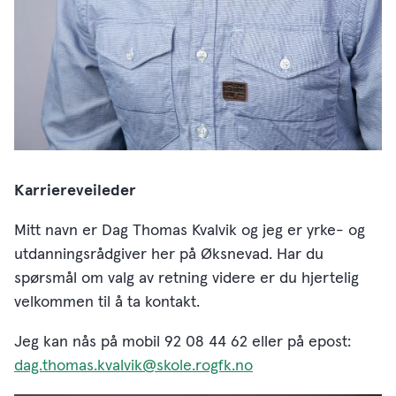
Karriereveileder
Mitt navn er Dag Thomas Kvalvik og jeg er yrke- og
utdanningsrådgiver her på Øksnevad. Har du
spørsmål om valg av retning videre er du hjertelig
velkommen til å ta kontakt.
Jeg kan nås på mobil 92 08 44 62 eller på epost:
dag.thomas.kvalvik@skole.rogfk.no