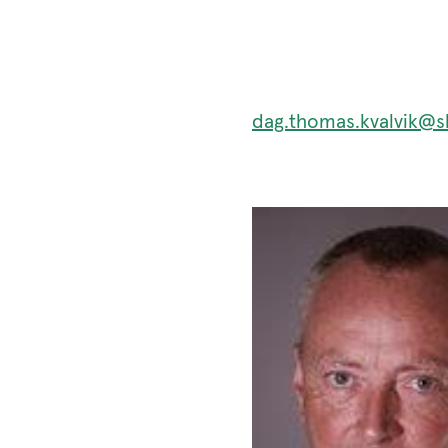
dag.thomas.kvalvik@sk