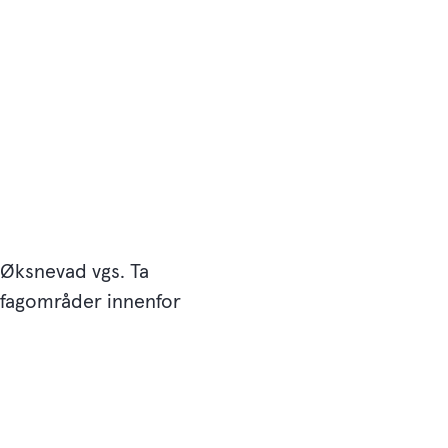
 Øksnevad vgs. Ta
 fagområder innenfor