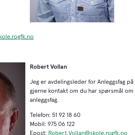
ole.rogfk.no
Robert Vollan
Jeg er avdelingsleder for Anleggsfag på
gjerne kontakt om du har spørsmål om
anleggsfag.
Telefon: 51 92 18 60
Mobil: 975 06 122
Epost:
Robert.Vollan@skole.rogfk.no