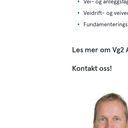
Vei- og anleggsfa
Veidrift- og veive
Fundamenterings
Les mer om Vg2 
Kontakt oss! ​