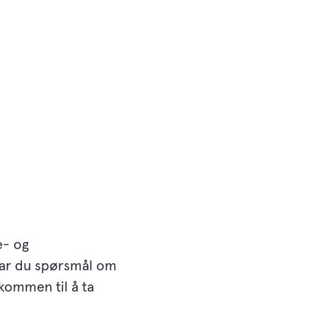
e- og
Har du spørsmål om
lkommen til å ta