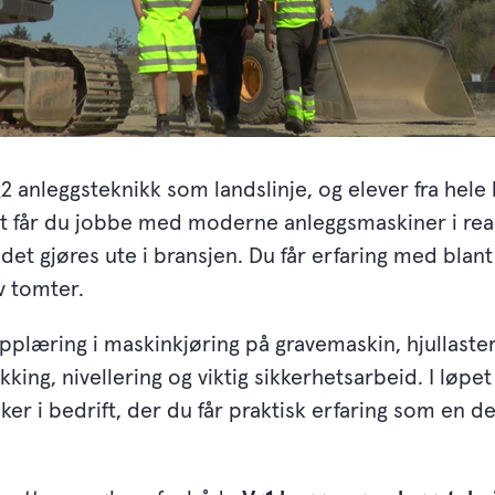
2 anleggsteknikk som landslinje, og elever fra hele
lt får du jobbe med moderne anleggsmaskiner i real
det gjøres ute i bransjen. Du får erfaring med blant
v tomter.
pplæring i maskinkjøring på gravemaskin, hjullast
kking, nivellering og viktig sikkerhetsarbeid. I løpe
ker i bedrift, der du får praktisk erfaring som en de