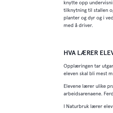
knytte opp undervisni
tilknytning til stallen 
planter og dyr og i ve
med å driver.
HVA LÆRER ELE
Opplæringen tar utgang
eleven skal bli mest mu
Elevene lærer ulike pr
arbeidsarenaene. Fer
I Naturbruk lærer ele