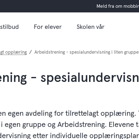
Meld fra om mobbi
stilbud
For elever
Skolen vår
lagt opplæring
Arbeidstrening - spesialundervisning i liten gruppe
ning - spesialundervisni
n egen avdeling for tilrettelagt opplæring.
egen gruppe og Arbeidstrening. Elevene ta
dervisning etter individuelle opplæringspla