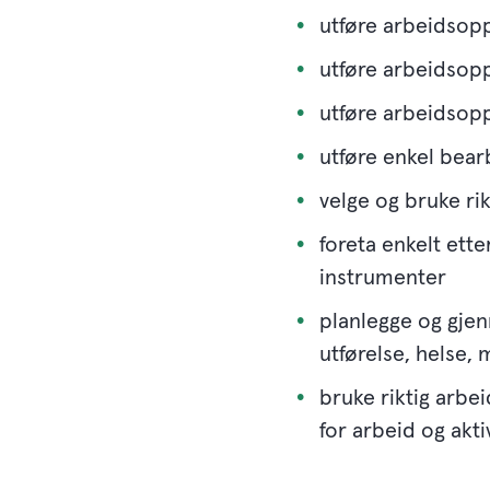
utføre arbeidsoppg
utføre arbeidsoppg
utføre arbeidsop
utføre enkel bearb
velge og bruke rik
foreta enkelt ett
instrumenter
planlegge og gjen
utførelse, helse, 
bruke riktig arbe
for arbeid og akti