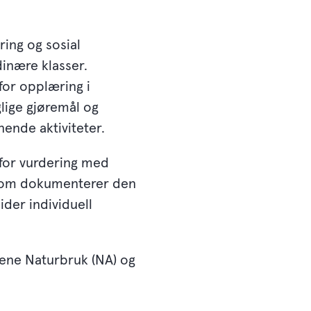
ring og sosial
dinære klasser.
for opplæring i
lige gjøremål og
nende aktiviteter.
 for vurdering med
som dokumenterer den
der individuell
ene Naturbruk (NA) og