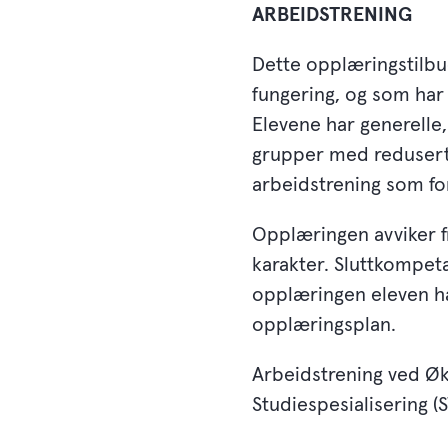
ARBEIDSTRENING
Dette opplæringstilbud
fungering, og som har 
Elevene har generelle
grupper med redusert 
arbeidstrening som forb
Opplæringen avviker fr
karakter. Sluttkomp
opplæringen eleven ha
opplæringsplan.
Arbeidstrening ved Øk
Studiespesialisering 