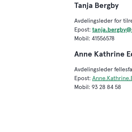
Tanja Bergby
Avdelingsleder for til
Epost:
tanja.bergby@
Mobil: 41556578
Anne Kathrine E
Avdelingsleder fellesf
Epost:
Anne.Kathrine.
Mobil: 93 28 84 58