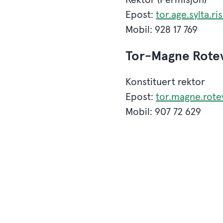
Epost:
tor.age.sylta.r
Mobil: 928 17 769
Tor-Magne Rote
Konstituert rektor
Epost:
tor.magne.rote
Mobil: 907 72 629