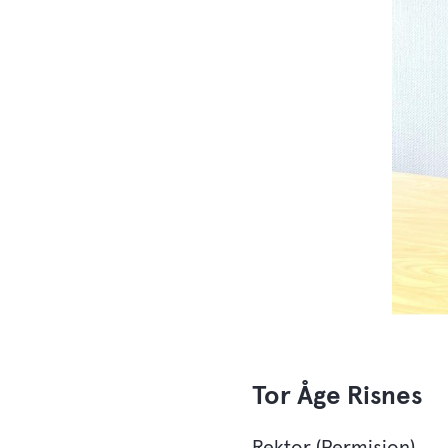
Tor Åge Risnes
Rektor (Permisjon)