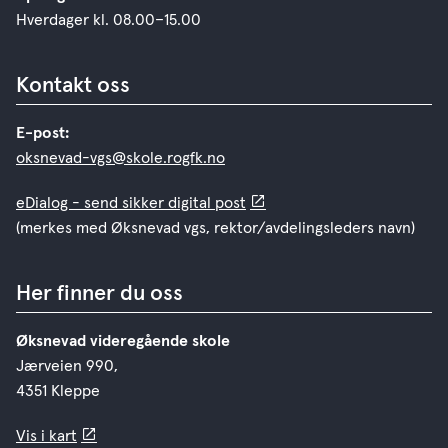
Hverdager kl. 08.00–15.00
Kontakt oss
E-post:
oksnevad-vgs@skole.rogfk.no
eDialog - send sikker digital post
(merkes med Øksnevad vgs, rektor/avdelingsleders navn)
Her finner du oss
Øksnevad videregående skole
Jærveien 990,
4351 Kleppe
Vis i kart