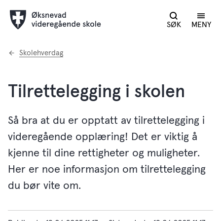
SØK
MENY
Du
Skolehverdag
er
her:
Tilrettelegging i skolen
Så bra at du er opptatt av tilrettelegging i
videregående opplæring! Det er viktig å
kjenne til dine rettigheter og muligheter.
Her er noe informasjon om tilrettelegging
du bør vite om.