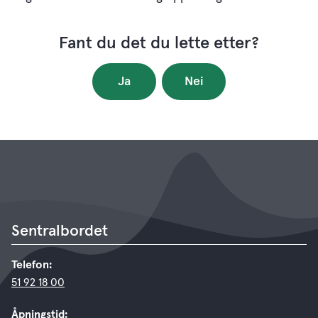
Fant du det du lette etter?
Ja
Nei
Sentralbordet
Telefon:
51 92 18 00
Åpningstid: