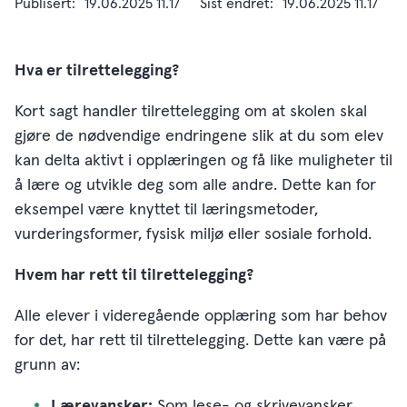
Publisert
19.06.2025 11.17
Sist endret
19.06.2025 11.17
Hva er tilrettelegging?
Kort sagt handler tilrettelegging om at skolen skal
gjøre de nødvendige endringene slik at du som elev
kan delta aktivt i opplæringen og få like muligheter til
å lære og utvikle deg som alle andre. Dette kan for
eksempel være knyttet til læringsmetoder,
vurderingsformer, fysisk miljø eller sosiale forhold.
Hvem har rett til tilrettelegging?
Alle elever i videregående opplæring som har behov
for det, har rett til tilrettelegging. Dette kan være på
grunn av:
Lærevansker:
Som lese- og skrivevansker,