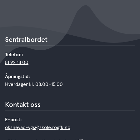
Sentralbordet
Telefon:
51 92 18 00
Åpningstid:
Hverdager kl. 08.00–15.00
Kontakt oss
E-post:
oksnevad-vgs@skole.rogfk.no