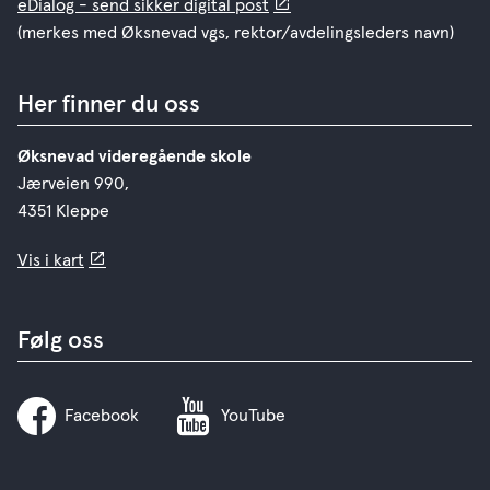
eDialog - send sikker digital post
(merkes med Øksnevad vgs, rektor/avdelingsleders navn)
Her finner du oss
Øksnevad videregående skole
Jærveien 990,
4351 Kleppe
Vis i kart
Følg oss
Facebook
YouTube